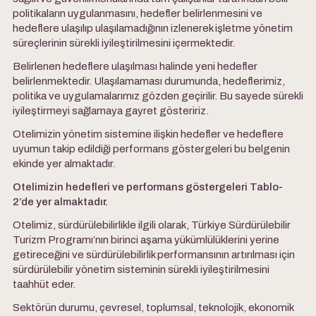
politikaların uygulanmasını, hedefler belirlenmesini ve
hedeflere ulaşılıp ulaşılamadığının izlenerek işletme yönetim
süreçlerinin sürekli iyileştirilmesini içermektedir.
Belirlenen hedeflere ulaşılması halinde yeni hedefler
belirlenmektedir. Ulaşılamaması durumunda, hedeflerimiz,
politika ve uygulamalarımız gözden geçirilir. Bu sayede sürekli
iyileştirmeyi sağlamaya gayret gösteririz.
Otelimizin yönetim sistemine ilişkin hedefler ve hedeflere
uyumun takip edildiği performans göstergeleri bu belgenin
ekinde yer almaktadır.
Otelimizin hedefleri ve performans göstergeleri Tablo-
2’de yer almaktadır.
Otelimiz, sürdürülebilirlikle ilgili olarak, Türkiye Sürdürülebilir
Turizm Programı’nın birinci aşama yükümlülüklerini yerine
getireceğini ve sürdürülebilirlik performansının artırılması için
sürdürülebilir yönetim sisteminin sürekli iyileştirilmesini
taahhüt eder.
Sektörün durumu, çevresel, toplumsal, teknolojik, ekonomik