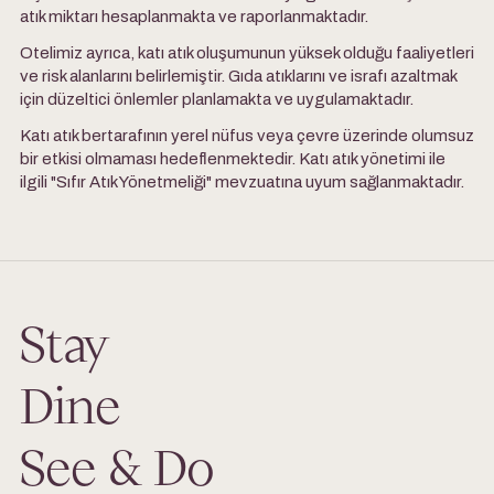
atık miktarı hesaplanmakta ve raporlanmaktadır.
Otelimiz ayrıca, katı atık oluşumunun yüksek olduğu faaliyetleri
ve risk alanlarını belirlemiştir. Gıda atıklarını ve israfı azaltmak
için düzeltici önlemler planlamakta ve uygulamaktadır.
Katı atık bertarafının yerel nüfus veya çevre üzerinde olumsuz
bir etkisi olmaması hedeflenmektedir. Katı atık yönetimi ile
ilgili "Sıfır Atık Yönetmeliği" mevzuatına uyum sağlanmaktadır.
Stay
Dine
See & Do