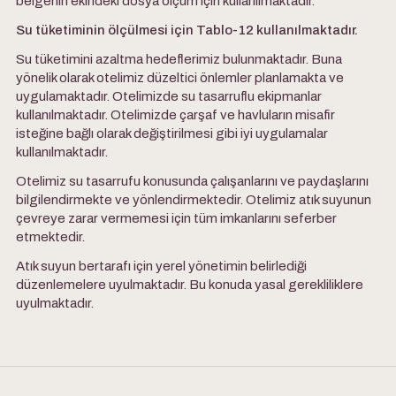
belgenin ekindeki dosya ölçüm için kullanılmaktadır.
Su tüketiminin ölçülmesi için Tablo-12 kullanılmaktadır.
Su tüketimini azaltma hedeflerimiz bulunmaktadır. Buna
yönelik olarak otelimiz düzeltici önlemler planlamakta ve
uygulamaktadır. Otelimizde su tasarruflu ekipmanlar
kullanılmaktadır. Otelimizde çarşaf ve havluların misafir
isteğine bağlı olarak değiştirilmesi gibi iyi uygulamalar
kullanılmaktadır.
Otelimiz su tasarrufu konusunda çalışanlarını ve paydaşlarını
bilgilendirmekte ve yönlendirmektedir. Otelimiz atık suyunun
çevreye zarar vermemesi için tüm imkanlarını seferber
etmektedir.
Atık suyun bertarafı için yerel yönetimin belirlediği
düzenlemelere uyulmaktadır. Bu konuda yasal gerekliliklere
uyulmaktadır.