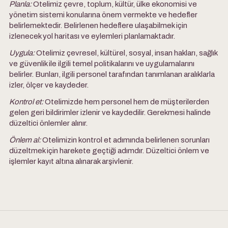
Planla
:
Otelimiz çevre, toplum, kültür, ülke ekonomisi ve
yönetim sistemi konularına önem vermekte ve hedefler
belirlemektedir. Belirlenen hedeflere ulaşabilmek için
izlenecek yol haritası ve eylemleri planlamaktadır.
Uygula
:
Otelimiz çevresel, kültürel, sosyal, insan hakları, sağlık
ve güvenlik ile ilgili temel politikalarını ve uygulamalarını
belirler. Bunları, ilgili personel tarafından tanımlanan aralıklarla
izler, ölçer ve kaydeder.
Kontrol et
:
Otelimizde hem personel hem de müşterilerden
gelen geri bildirimler izlenir ve kaydedilir. Gerekmesi halinde
düzeltici önlemler alınır.
Önlem al
:
Otelimizin kontrol et adımında belirlenen sorunları
düzeltmek için harekete geçtiği adımdır. Düzeltici önlem ve
işlemler kayıt altına alınarak arşivlenir.