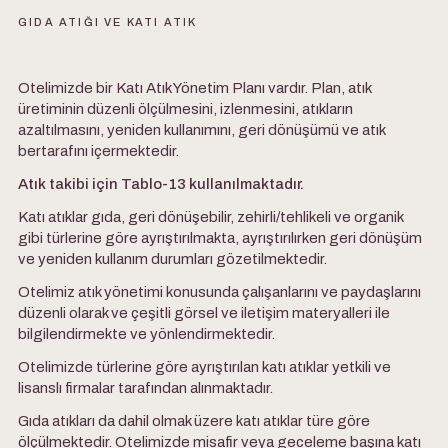
GIDA ATIĞI VE KATI ATIK
Otelimizde bir Katı Atık Yönetim Planı vardır. Plan, atık
üretiminin düzenli ölçülmesini, izlenmesini, atıkların
azaltılmasını, yeniden kullanımını, geri dönüşümü ve atık
bertarafını içermektedir.
Atık takibi için Tablo-13 kullanılmaktadır.
Katı atıklar gıda, geri dönüşebilir, zehirli/tehlikeli ve organik
gibi türlerine göre ayrıştırılmakta, ayrıştırılırken geri dönüşüm
ve yeniden kullanım durumları gözetilmektedir.
Otelimiz atık yönetimi konusunda çalışanlarını ve paydaşlarını
düzenli olarak ve çeşitli görsel ve iletişim materyalleri ile
bilgilendirmekte ve yönlendirmektedir.
Otelimizde türlerine göre ayrıştırılan katı atıklar yetkili ve
lisanslı firmalar tarafından alınmaktadır.
Gıda atıkları da dahil olmak üzere katı atıklar türe göre
ölçülmektedir. Otelimizde misafir veya geceleme başına katı