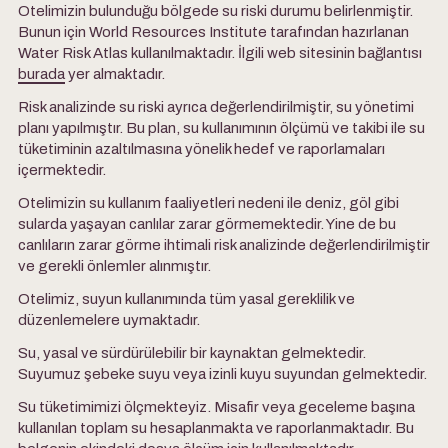
Otelimizin bulunduğu bölgede su riski durumu belirlenmiştir.
Bunun için World Resources Institute tarafından hazırlanan
Water Risk Atlas kullanılmaktadır. İlgili web sitesinin bağlantısı
burada
yer almaktadır.
Risk analizinde su riski ayrıca değerlendirilmiştir, su yönetimi
planı yapılmıştır. Bu plan, su kullanımının ölçümü ve takibi ile su
tüketiminin azaltılmasına yönelik hedef ve raporlamaları
içermektedir.
Otelimizin su kullanım faaliyetleri nedeni ile deniz, göl gibi
sularda yaşayan canlılar zarar görmemektedir. Yine de bu
canlıların zarar görme ihtimali risk analizinde değerlendirilmiştir
ve gerekli önlemler alınmıştır.
Otelimiz, suyun kullanımında tüm yasal gereklilik ve
düzenlemelere uymaktadır.
Su, yasal ve sürdürülebilir bir kaynaktan gelmektedir.
Suyumuz şebeke suyu veya izinli kuyu suyundan gelmektedir.
Su tüketimimizi ölçmekteyiz. Misafir veya geceleme başına
kullanılan toplam su hesaplanmakta ve raporlanmaktadır. Bu