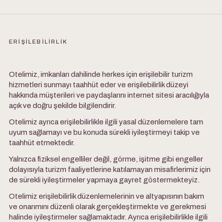
ERİŞİLEBİLİRLİK
Otelimiz, imkanları dahilinde herkes için erişilebilir turizm
hizmetleri sunmayı taahhüt eder ve erişilebilirlik düzeyi
hakkında müşterileri ve paydaşlarını internet sitesi aracılığıyla
açık ve doğru şekilde bilgilendirir.
Otelimiz ayrıca erişilebilirlikle ilgili yasal düzenlemelere tam
uyum sağlamayı ve bu konuda sürekli iyileştirmeyi takip ve
taahhüt etmektedir.
Yalnızca fiziksel engelliler değil, görme, işitme gibi engeller
dolayısıyla turizm faaliyetlerine katılamayan misafirlerimiz için
de sürekli iyileştirmeler yapmaya gayret göstermekteyiz.
Otelimiz erişilebilirlik düzenlemelerinin ve altyapısının bakım
ve onarımını düzenli olarak gerçekleştirmekte ve gerekmesi
halinde iyileştirmeler sağlamaktadır. Ayrıca erişilebilirlikle ilgili