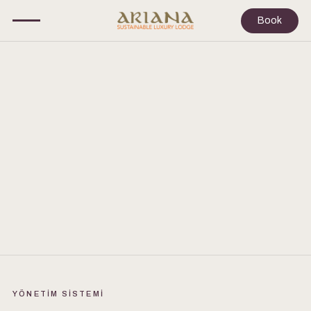
Book
YÖNETİM SİSTEMİ