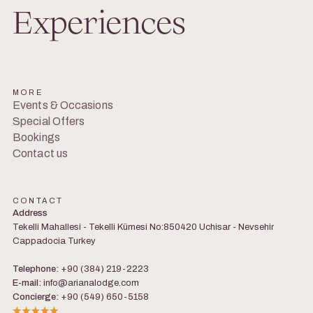
Experiences
MORE
Events & Occasions
Special Offers
Bookings
Contact us
CONTACT
Address
Tekelli Mahallesi - Tekelli Kümesi No:850420 Uchisar - Nevsehir
Cappadocia Turkey
Telephone:
+90 (384) 219-2223
E-mail:
info@arianalodge.com
Concierge:
+90 (549) 650-5158