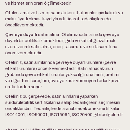
ve hizmetlerin oranı ölçülmektedir.
Otelimiz mal ve hizmet satın alırken ithal ürünler için kaliteli ve
makul fiyatlı olması kaydıyla adil ticaret tedarikçilere de
öncelik vermektedir.
Çevreye duyarlı satın alma
: Otelimiz satın alımda çevreye
duyarlı bir politika izlemektedir, gıda ve katı atığı azaltmak
üzere verimli satın alma, enerji tasarrufu ve su tasarrufuna
önem vermektedir.
Otelimiz, satın alımlarında çevreye duyarlı ürünlere (çevre
etiketli ürünlere) öncelik vermektedir. Satın alınacak ürün
grubunda çevre etiketli ürünler yoksa ilgili ürünlerini, üretimi
ve diğer tüm süreçleri çevreye zarar vermeyen tedarikçi ve
üreticilerden seçer.
Otelimiz bu çerçevede, satın alımlarını yaparken
sürdürülebilirlik sertifikalarına sahip tedarikçilerin seçilmesini
önceliklendirir. Tedarikçilerde aranabilecek örnek sertifikalar
ISO14001, ISO50001, ISO14064, ISO20400 gibi belgelerdir.