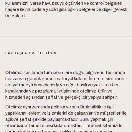
kullanım izni, varsa havuz suyu ölçümleri ve kontrol belgeleri,
haşere ile mücadele yapıldığına ilişkin belgeler ve diğer gerekli
belgelerdir.
PAYDAŞLAR VE İLETİŞİM
Otelimiz, tanıtımda tüm kesimlere doğru bilgi verir. Tanıtımda
her zaman gerçek görsel materyal kullanır. İnternet sitesinde,
sosyal medya hesaplarında ve diğer basılı ve yazılı tanıtım
kanallarında ve pazarlama iletişiminde otelimiz, ürün ve
hizmetleri açısından şeffaf ve gerçekçi bir yapıya sahiptir.
Otelimiz aynı zamanda politika ve sürdürülebilirlik ile ilgili
yaptıklarını, eylem ve işlemlerini de çalışanları ve müşterileri ile
açık ve şeffaf şeklide paylaşmaktadır. Bunu yapmak için
otelimizin internet sitesi kullanılmaktadır. İnternet sitemizde
sürdürülebilirlik performansı hakkında periyodik raporlar