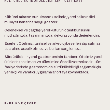
KÜLTÜREL SÜRDÜRÜLEBİLİRLİK POLİTİKASI
Kültürel mirasın sunulması:
Otelimiz, yerel halkının fikri
mülkiyet haklarına saygı gösterir.
Geleneksel ve çağdaş yerel kültürün otantik unsurları
mutfağımızda, tasarımımızda, dekorasyonda değerlendirir.
Eserler:
Otelimiz, tarihsel ve arkeolojik eserleri alıp satmaz,
ticaretine aracılık etmez ve bunları sergilemez.
Sürdürülebilir yerel gastronominin tanıtımı:
Otelimiz yerel
ürünlerin tanıtılması ve tüketimine öncelik vermektedir. Tüm
faaliyetlerinde gastronomide sürdürülebilirliği sağlamak için
yenilikçi ve yaratıcı uygulamalar ortaya koymaktadır.
ENERJİ VE ÇEVRE