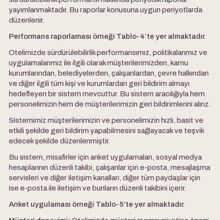
yayımlanmaktadır. Bu raporlar konusuna uygun periyotlarda
düzenlenir.
Performans raporlaması örneği Tablo-4’te yer almaktadır.
Otelimizde sürdürülebilirlik performansımız, politikalarımız ve
uygulamalarımız ile ilgili olarak müşterilerimizden, kamu
kurumlarından, belediyelerden, çalışanlardan, çevre halkından
ve diğer ilgili tüm kişi ve kurumlardan geri bildirim almayı
hedefleyen bir sistem mevcuttur. Bu sistem aracılığıyla hem
personelimizin hem de müşterilerimizin geri bildirimlerini alırız.
Sistemimiz müşterilerimizin ve personelimizin hızlı, basit ve
etkili şekilde geri bildirim yapabilmesini sağlayacak ve teşvik
edecek şekilde düzenlenmiştir.
Bu sistem, misafirler için anket uygulamaları, sosyal medya
hesaplarının düzenli takibi, çalışanlar için e-posta, mesajlaşma
servisleri ve diğer iletişim kanalları, diğer tüm paydaşlar için
ise e-posta ile iletişim ve bunların düzenli takibini içerir.
Anket uygulaması örneği Tablo-5’te yer almaktadır.