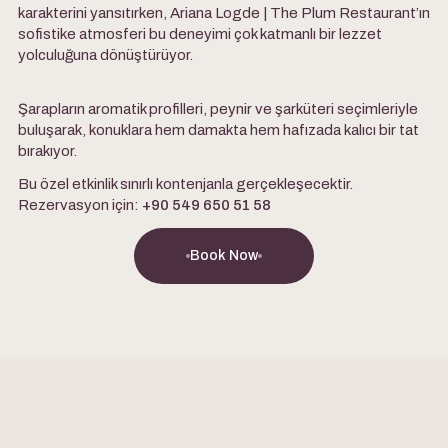
karakterini yansıtırken, Ariana Logde | The Plum Restaurant’ın
sofistike atmosferi bu deneyimi çok katmanlı bir lezzet
yolculuğuna dönüştürüyor.
Şarapların aromatik profilleri, peynir ve şarküteri seçimleriyle
buluşarak, konuklara hem damakta hem hafızada kalıcı bir tat
bırakıyor.
Bu özel etkinlik sınırlı kontenjanla gerçekleşecektir.
Rezervasyon için:
+90 549 650 51 58
Book Now