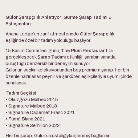
Gülor Şarapçılık Anlatıyor: Gurme Şarap Tadımı &
Eşleşmeleri
Ariana Lodge’un zarif atmosferinde
Gülor Şarapçılık
eşliğinde özel bir tadım yolculuğu başlıyor.
15 Kasım Cumartesi günü,
The Plum Restaurant
’ta
gerçekleşecek
Şarap Tadımı
etkinliği, şarabın sanatla
buluştuğu benzersiz bir deneyim sunuyor.
Gülor’un seçkin koleksiyonundan beş premium şarap, her biri
özenle hazırlanan peynir ve şarküteri eşlikçileriyle uyum içinde
sunulacak.
Tadım Seçkisi:
• Öküzgözü Malbec 2015
• Signature Malbec 2018
• Signature Cabernet Franc 2021
• Fumé Blanc 2021
• Signature Semillon 2022
Her bir şarap, Gülor’un ustalığıyla işlenmiş bağlarının