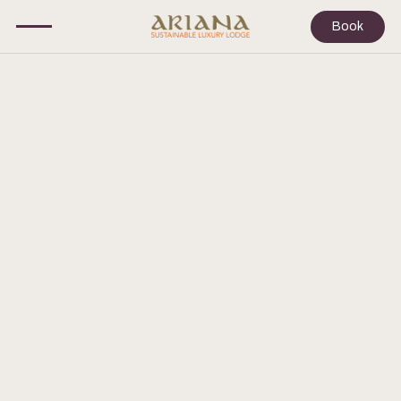
Book
EVENTS