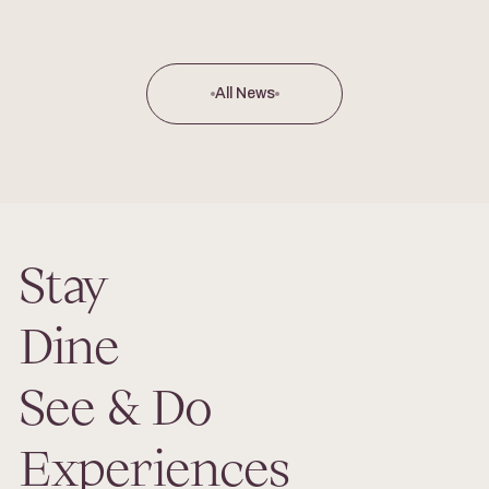
experience at The Plum Restaurant. Our chef’s exclusive
New Year’s Eve menu offers a blend of tradition and
innovation, ensuring a memorable evening with exquisite
flavors.
All News
Stay
Dine
See & Do
Experiences