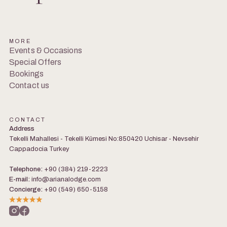
MORE
Events & Occasions
Special Offers
Bookings
Contact us
CONTACT
Address
Tekelli Mahallesi - Tekelli Kümesi No:850420 Uchisar - Nevsehir
Cappadocia Turkey
Telephone:
+90 (384) 219-2223
E-mail:
info@arianalodge.com
Concierge:
+90 (549) 650-5158